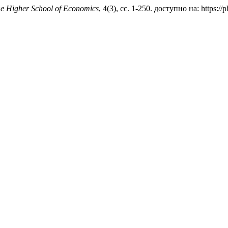
he Higher School of Economics
, 4(3), сс. 1-250. доступно на: https:/