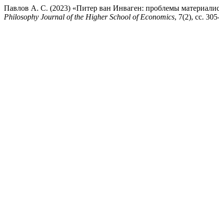
Павлов А. С. (2023) «Питер ван Инваген: проблемы материали
Philosophy Journal of the Higher School of Economics
, 7(2), сс. 3