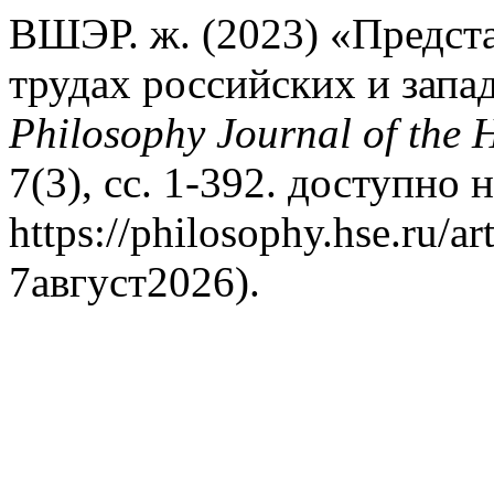
ВШЭР. ж. (2023) «Предста
трудах российских и запа
Philosophy Journal of the 
7(3), сс. 1-392. доступно н
https://philosophy.hse.ru/
7август2026).