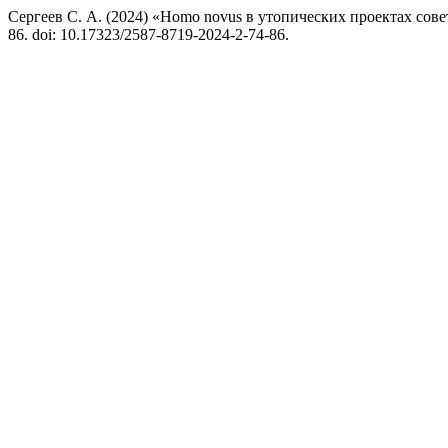
Сергеев С. А. (2024) «Homo novus в утопических проектах сове
86. doi: 10.17323/2587-8719-2024-2-74-86.