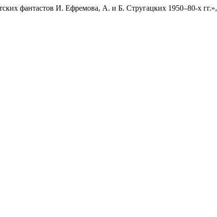
тских фантастов И. Ефремова, А. и Б. Стругацких 1950–80-х гг.»