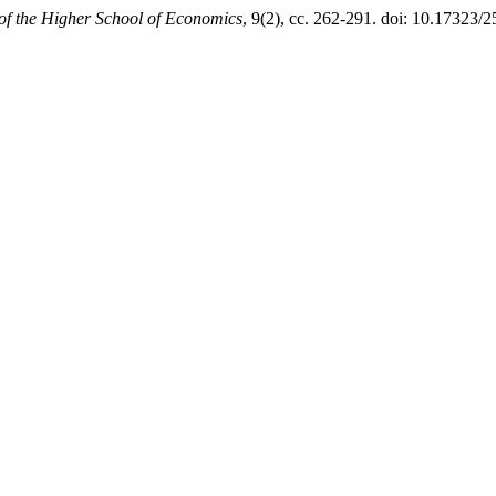
of the Higher School of Economics
, 9(2), сс. 262-291. doi: 10.17323