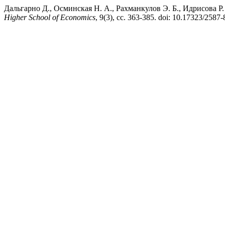
Дальгарно Д., Осминская Н. А., Рахманкулов Э. Б., Идрисова Р.
Higher School of Economics
, 9(3), сс. 363-385. doi: 10.17323/258