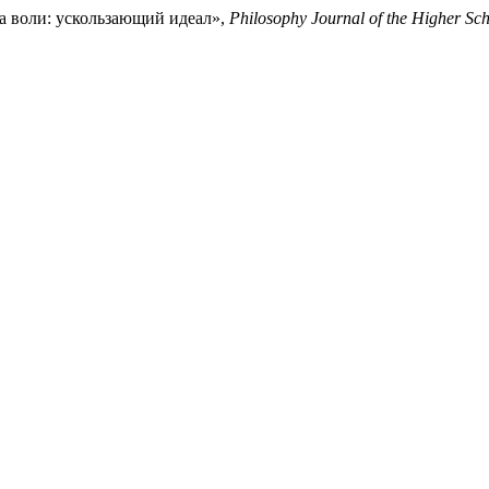
а воли: ускользающий идеал»,
Philosophy Journal of the Higher Sc