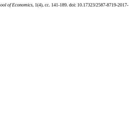
hool of Economics
, 1(4), сс. 141-189. doi: 10.17323/2587-8719-2017-