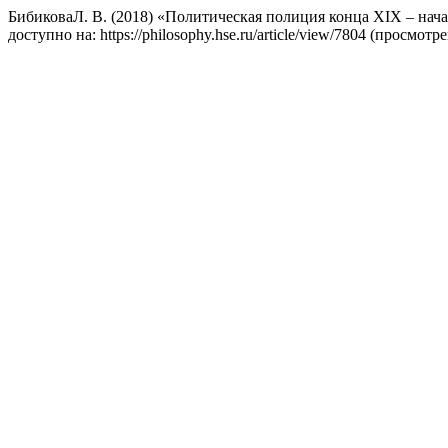
БибиковаЛ. В. (2018) «Политическая полиция конца XIX – нача
доступно на: https://philosophy.hse.ru/article/view/7804 (просмотр