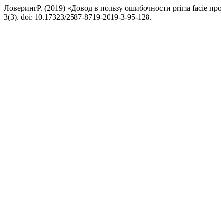
ЛоверингР. (2019) «Довод в пользу ошибочности prima facie п
3(3). doi: 10.17323/2587-8719-2019-3-95-128.