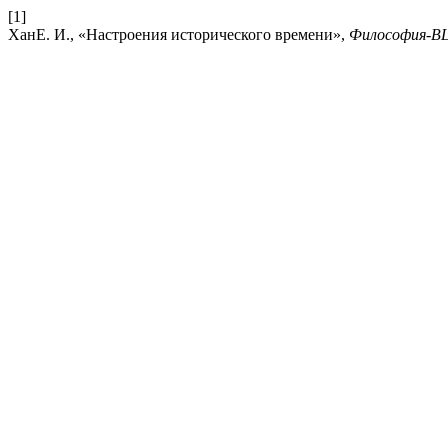
[1]
ХанЕ. И., «Настроения исторического времени»,
Философия-