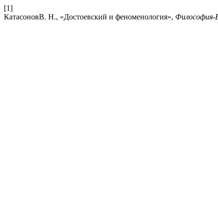
[1]
КатасоновВ. Н., «Достоевский и феноменология»,
Философия