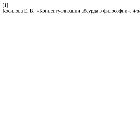
[1]
Косилова Е. В., «Концептуализации абсурда в философии»,
Фи