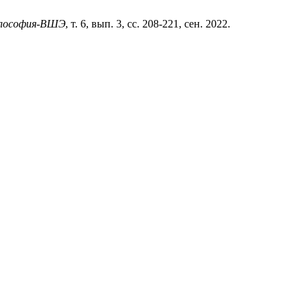
лософия-ВШЭ
, т. 6, вып. 3, сс. 208-221, сен. 2022.