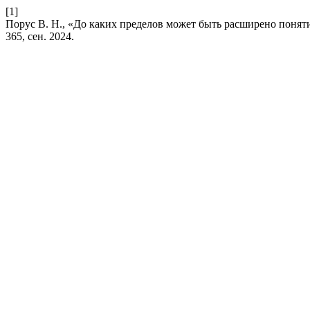
[1]
Порус В. Н., «До каких пределов может быть расширено понят
365, сен. 2024.