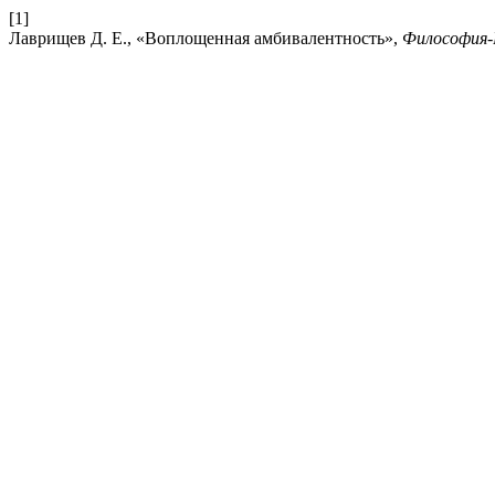
[1]
Лаврищев Д. Е., «Воплощенная амбивалентность»,
Философия