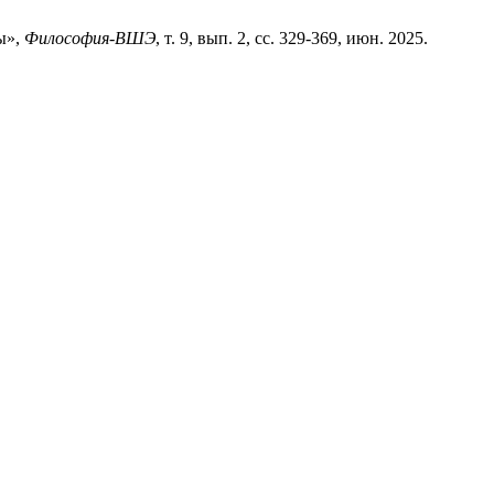
ы»,
Философия-ВШЭ
, т. 9, вып. 2, сс. 329-369, июн. 2025.