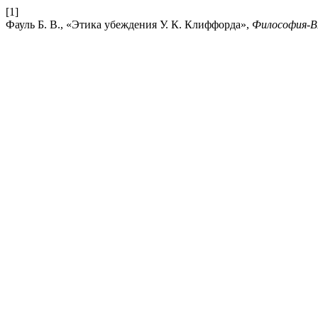
[1]
Фауль Б. В., «Этика убеждения У. К. Клиффорда»,
Философия-