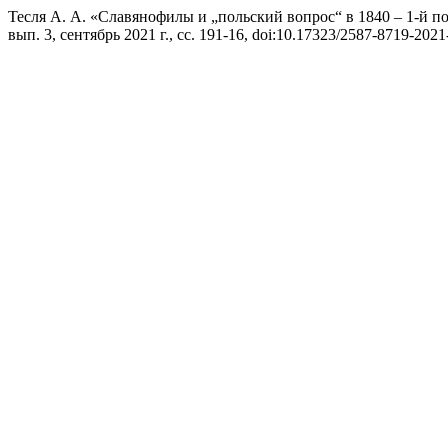
Тесля А. А. «Славянофилы и „польский вопрос“ в 1840 – 1-й по
вып. 3, сентябрь 2021 г., сс. 191-16, doi:10.17323/2587-8719-2021