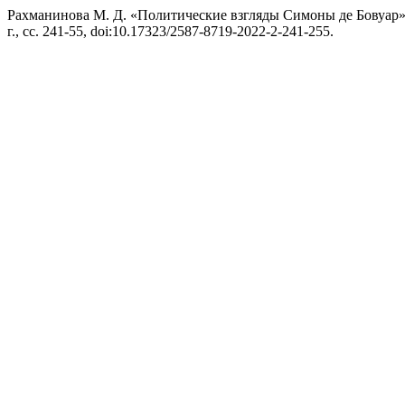
Рахманинова М. Д. «Политические взгляды Симоны де Бовуар
г., сс. 241-55, doi:10.17323/2587-8719-2022-2-241-255.