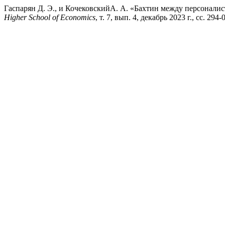
Гаспарян Д. Э., и КочековскийА. А. «Бахтин между персонал
Higher School of Economics
, т. 7, вып. 4, декабрь 2023 г., сс. 29