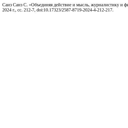
Саиз Санз С. «Объединяя действие и мысль, журналистику и 
2024 г., сс. 212-7, doi:10.17323/2587-8719-2024-4-212-217.