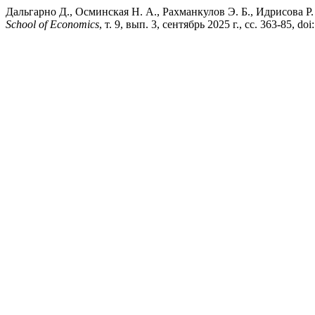
Дальгарно Д., Осминская Н. А., Рахманкулов Э. Б., Идрисова Р.
School of Economics
, т. 9, вып. 3, сентябрь 2025 г., сс. 363-85, 