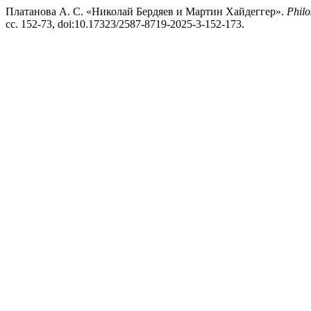
Платанова А. С. «Николай Бердяев и Мартин Хайдеггер».
Philo
сс. 152-73, doi:10.17323/2587-8719-2025-3-152-173.