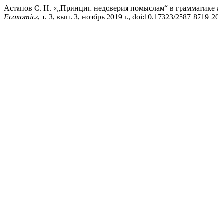
Астапов С. Н. «„Принцип недоверия помыслам“ в грамматике
Economics
, т. 3, вып. 3, ноябрь 2019 г., doi:10.17323/2587-8719-