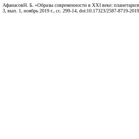
АфанасовН. Б. «Образы современности в XXI веке: планетари
3, вып. 1, ноябрь 2019 г., сс. 299-14, doi:10.17323/2587-8719-201