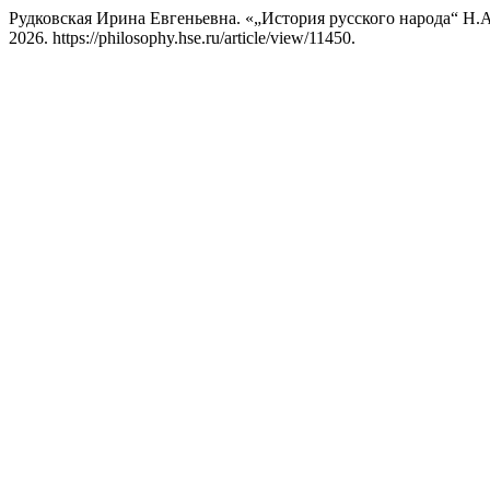
Рудковская Ирина Евгеньевна. «„История русского народа“ Н.
2026. https://philosophy.hse.ru/article/view/11450.