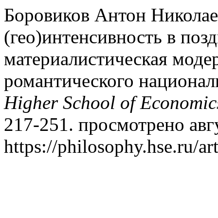
Боровиков Антон Николаев
(гео)интенсивность в поз
материалистическая моде
романтического национал
Higher School of Economic
217-251. просмотрено авгу
https://philosophy.hse.ru/ar