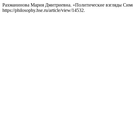
Рахманинова Мария Дмитриевна. «Политические взгляды Симо
https://philosophy.hse.ru/article/view/14532.