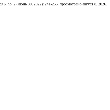
cs
6, no. 2 (июнь 30, 2022): 241-255. просмотрено август 8, 2026.