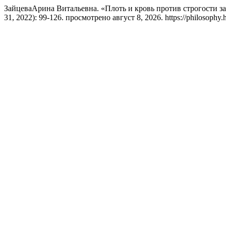
ЗайцеваАрина Витальевна. «Плоть и кровь против строгости з
31, 2022): 99-126. просмотрено август 8, 2026. https://philosophy.h