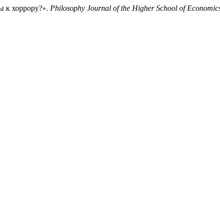
ы к хоррору?».
Philosophy Journal of the Higher School of Economic