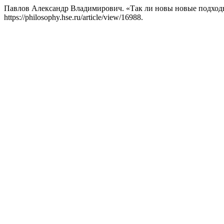
Павлов Александр Владимирович. «Так ли новы новые подход
https://philosophy.hse.ru/article/view/16988.