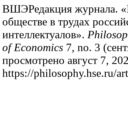
ВШЭРедакция журнала. «П
обществе в трудах россий
интеллектуалов».
Philosop
of Economics
7, no. 3 (сен
просмотрено август 7, 202
https://philosophy.hse.ru/ar