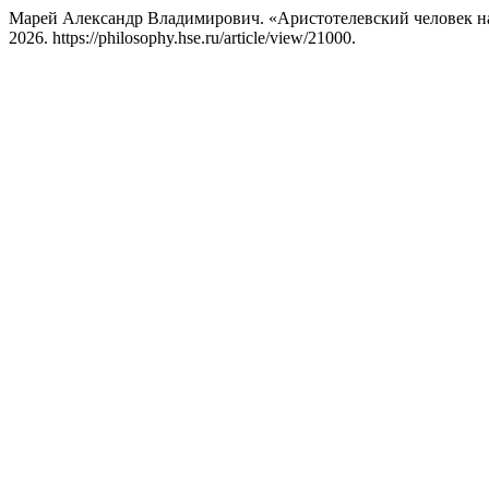
Марей Александр Владимирович. «Аристотелевский человек на
2026. https://philosophy.hse.ru/article/view/21000.