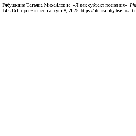
Рябушкина Татьяна Михайловна. «Я как субъект познания».
Phi
142-161. просмотрено август 8, 2026. https://philosophy.hse.ru/arti