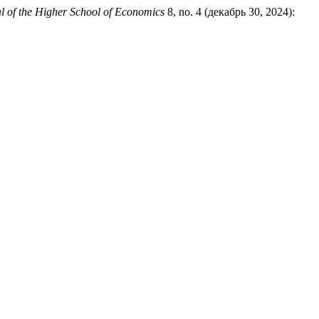
l of the Higher School of Economics
8, no. 4 (декабрь 30, 2024):