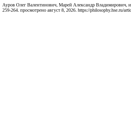
Ауров Олег Валентинович, Марей Александр Владимирович, и Н
259-264. просмотрено август 8, 2026. https://philosophy.hse.ru/arti