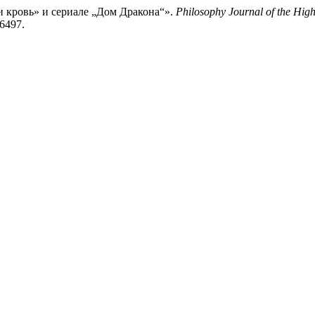
 кровь» и сериале „Дом Дракона“».
Philosophy Journal of the Hig
26497.