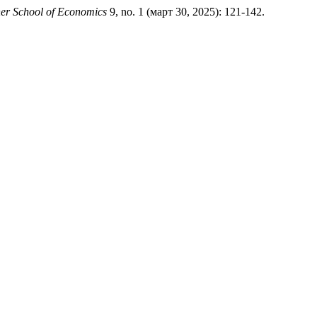
her School of Economics
9, no. 1 (март 30, 2025): 121-142.