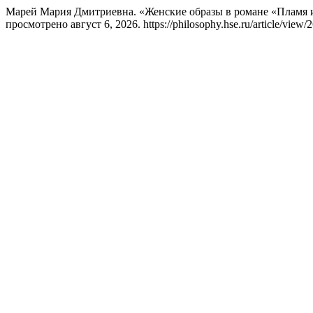
Марей Мария Дмитриевна. «Женские образы в романе «Пламя и
просмотрено август 6, 2026. https://philosophy.hse.ru/article/view/