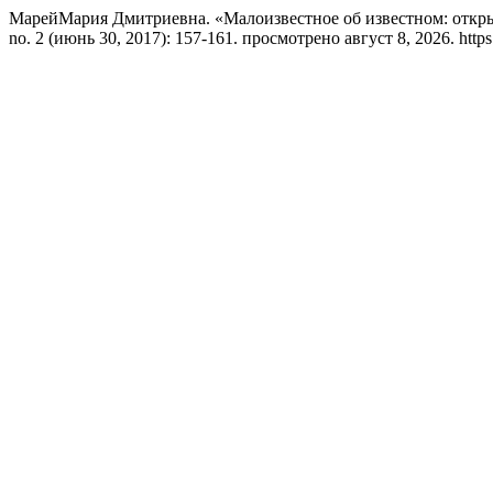
МарейМария Дмитриевна. «Малоизвестное об известном: откры
no. 2 (июнь 30, 2017): 157-161. просмотрено август 8, 2026. https:/