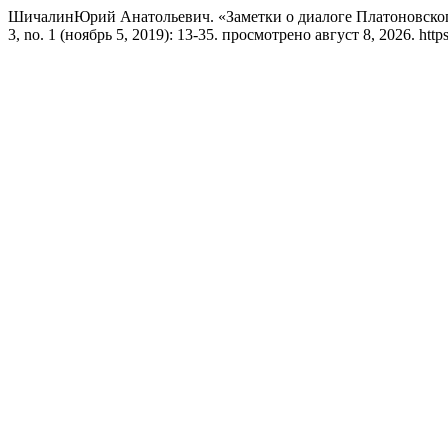
ШичалинЮрий Анатольевич. «Заметки о диалоге Платоновско
3, no. 1 (ноябрь 5, 2019): 13-35. просмотрено август 8, 2026. https: