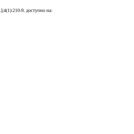
;4(1):210-9. доступно на: