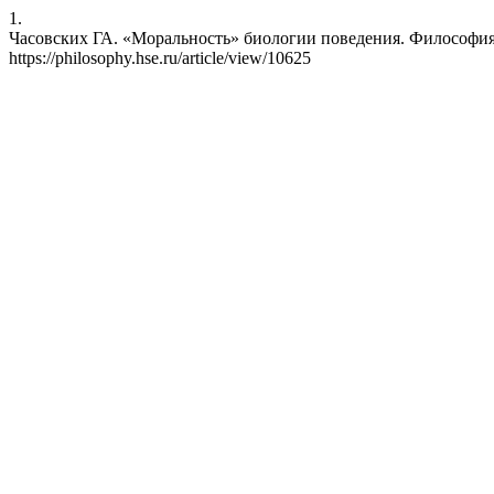
1.
Часовских ГА. «Моральность» биологии поведения. Философия-ВШ
https://philosophy.hse.ru/article/view/10625