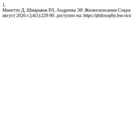
1.
Манетти Д, Шмараков РЛ, Андреева ЭР. Жизнеописания Сократа
август 2026 г.];4(1):229-90. доступно на: https://philosophy.hse.ru/