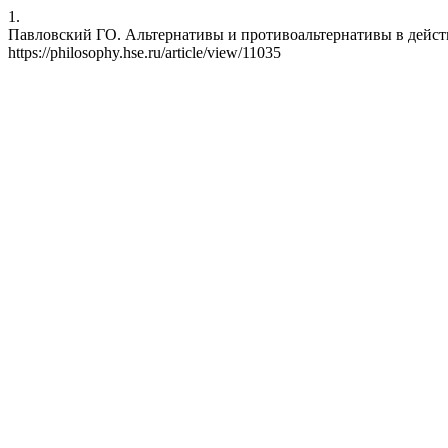
1.
Павловский ГО. Альтернативы и противоальтернативы в действии
https://philosophy.hse.ru/article/view/11035