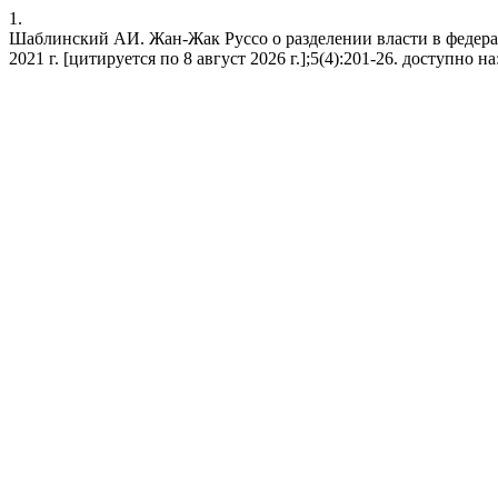
1.
Шаблинский АИ. Жан-Жак Руссо о разделении власти в федера
2021 г. [цитируется по 8 август 2026 г.];5(4):201-26. доступно на: 