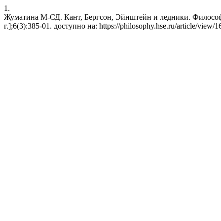
1.
Жуматина М-СД. Кант, Бергсон, Эйнштейн и ледники. Философи
г.];6(3):385-01. доступно на: https://philosophy.hse.ru/article/view/