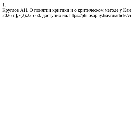
1.
Круглов АН. О понятии критики и о критическом методе у Кант
2026 г.];7(2):225-60. доступно на: https://philosophy.hse.ru/article/