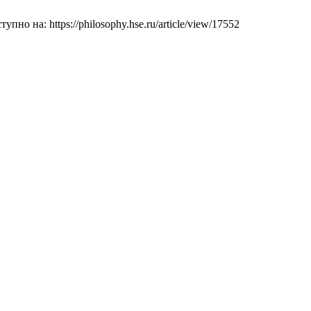
о на: https://philosophy.hse.ru/article/view/17552