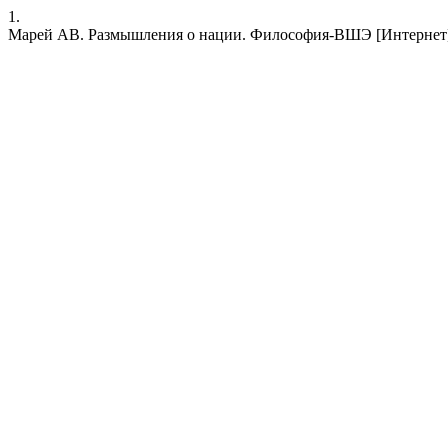
1.
Марей АВ. Размышления о нации. Философия-ВШЭ [Интернет]. 30 ию