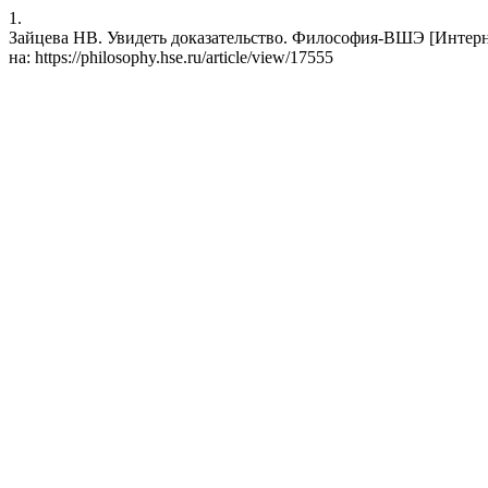
1.
Зайцева НВ. Увидеть доказательство. Философия-ВШЭ [Интернет].
на: https://philosophy.hse.ru/article/view/17555