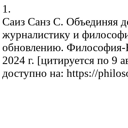
1.
Саиз Санз С. Объединяя д
журналистику и философи
обновлению. Философия-В
2024 г. [цитируется по 9 ав
доступно на: https://philos