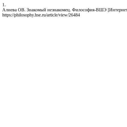
1.
Алиева ОВ. Знакомый незнакомец. Философия-ВШЭ [Интернет]. 30
https://philosophy.hse.ru/article/view/26484