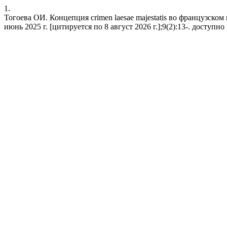
1.
Тогоева ОИ. Концепция crimen laesae majestatis во французск
июнь 2025 г. [цитируется по 8 август 2026 г.];9(2):13-. доступно на