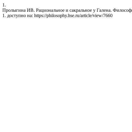
1.
Пролыгина ИВ. Рациональное и сакральное у Галена. Философия-
1. доступно на: https://philosophy.hse.ru/article/view/7660