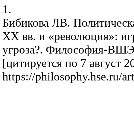
1.
Бибикова ЛВ. Политическ
ХХ вв. и «революция»: иг
угроза?. Философия-ВШЭ 
[цитируется по 7 август 20
https://philosophy.hse.ru/ar