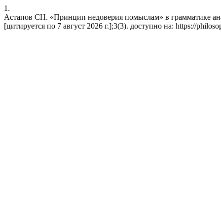
1.
Астапов СН. «Принцип недоверия помыслам» в грамматике ана
[цитируется по 7 август 2026 г.];3(3). доступно на: https://philosop